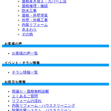
屋根葺き替え・カバー工法
屋根修理・修繕
防水工事
屋根・外壁塗装
外壁・外構工事
内装リフォーム
水まわり
その他
お客様の声
お客様の声一覧
イベント・チラシ情報
チラシ情報一覧
お役立ち情報
雨漏り・屋根無料診断
よくあるご質問
リフォームの流れ
内装リフォーム・ハウスクリーニング
除菌抗菌システム バクタクリーン