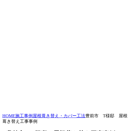
HOME
施工事例
屋根葺き替え・カバー工法
豊前市 T様邸 屋根
葺き替え工事事例