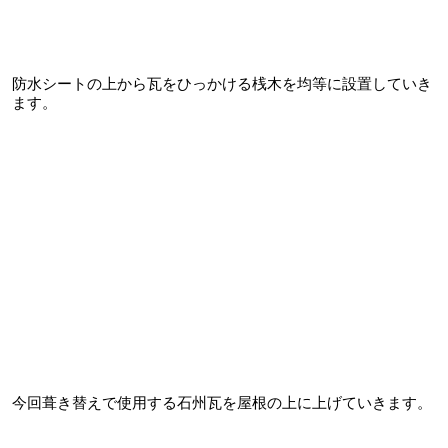
防水シートの上から瓦をひっかける桟木を均等に設置していき
ます。
今回葺き替えで使用する石州瓦を屋根の上に上げていきます。