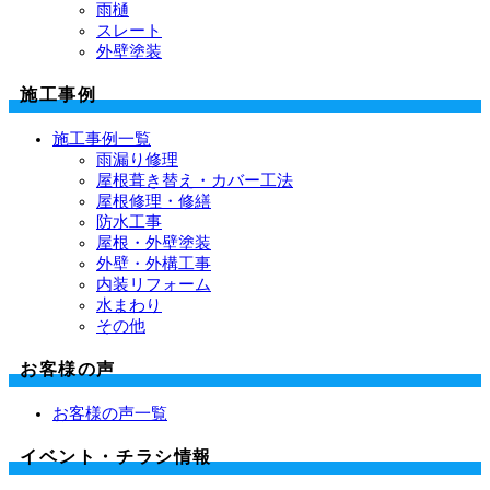
雨樋
スレート
外壁塗装
施工事例
施工事例一覧
雨漏り修理
屋根葺き替え・カバー工法
屋根修理・修繕
防水工事
屋根・外壁塗装
外壁・外構工事
内装リフォーム
水まわり
その他
お客様の声
お客様の声一覧
イベント・チラシ情報