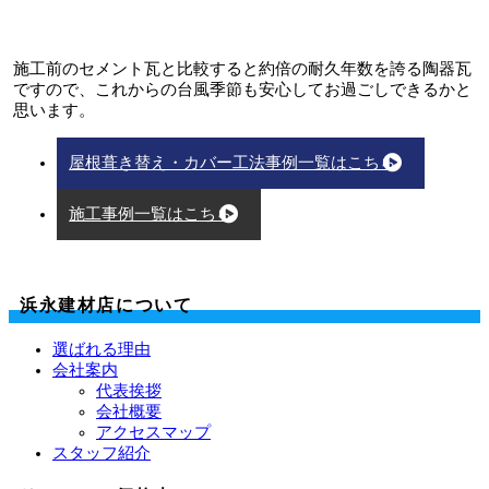
施工前のセメント瓦と比較すると約倍の耐久年数を誇る陶器瓦
ですので、これからの台風季節も安心してお過ごしできるかと
思います。
屋根葺き替え・カバー工法事例一覧はこちら
施工事例一覧はこちら
浜永建材店について
選ばれる理由
会社案内
代表挨拶
会社概要
アクセスマップ
スタッフ紹介