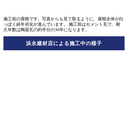
施工前の屋根です。写真からも見て取るように、屋根全体が白
っぽく経年劣化が進んでいます。 施工前はセメント瓦で、耐
久年数は陶器瓦の約半分の30年になります。
浜永建材店による施工中の様子