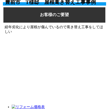
豊前市 T様邸 屋根葺き替え工事事例
お客様のご要望
経年劣化により屋根が傷んでいるので葺き替え工事をしてほ
しい