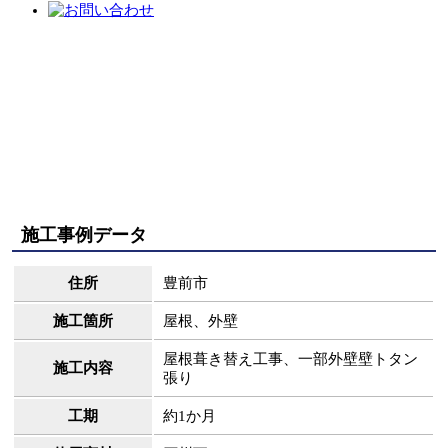
施工事例データ
住所
豊前市
施工箇所
屋根、外壁
屋根葺き替え工事、一部外壁壁トタン
施工内容
張り
工期
約1か月