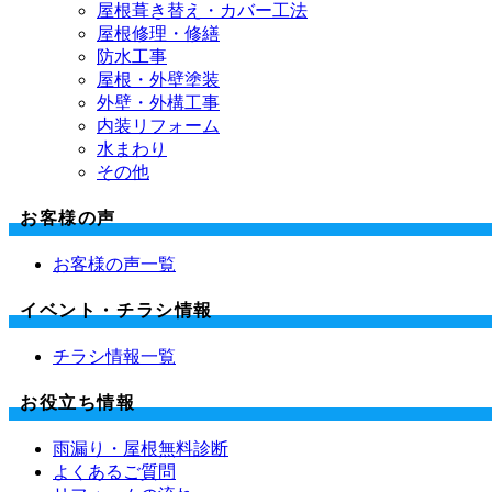
屋根葺き替え・カバー工法
屋根修理・修繕
防水工事
屋根・外壁塗装
外壁・外構工事
内装リフォーム
水まわり
その他
お客様の声
お客様の声一覧
イベント・チラシ情報
チラシ情報一覧
お役立ち情報
雨漏り・屋根無料診断
よくあるご質問