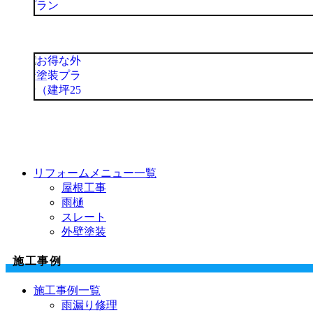
リフォームメニュー一覧
屋根工事
雨樋
スレート
外壁塗装
施工事例
施工事例一覧
雨漏り修理