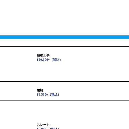
屋根工事
¥20,000~
（税込）
雨樋
¥4,500~
（税込）
スレート