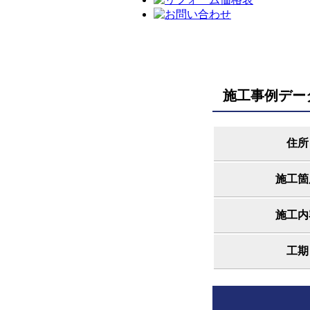
施工事例デー
住所
施工箇
施工内
工期