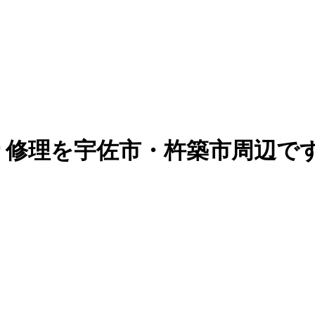
り修理を宇佐市・杵築市周辺で