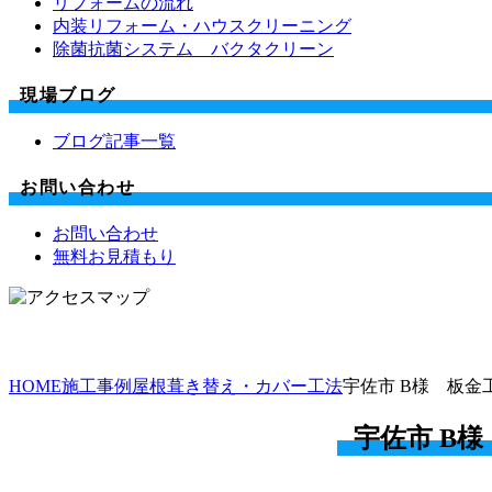
リフォームの流れ
内装リフォーム・ハウスクリーニング
除菌抗菌システム バクタクリーン
現場ブログ
ブログ記事一覧
お問い合わせ
お問い合わせ
無料お見積もり
HOME
施工事例
屋根葺き替え・カバー工法
宇佐市 B様 板金
宇佐市 B