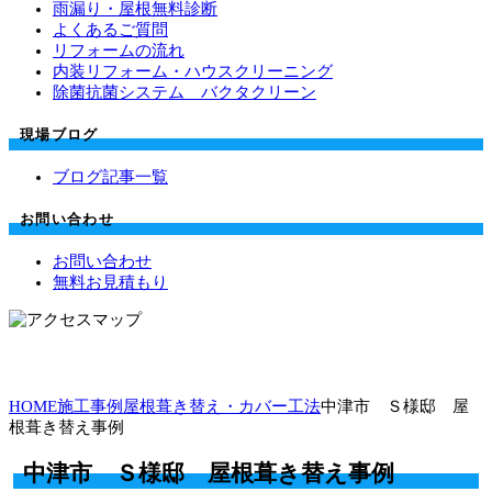
雨漏り・屋根無料診断
よくあるご質問
リフォームの流れ
内装リフォーム・ハウスクリーニング
除菌抗菌システム バクタクリーン
現場ブログ
ブログ記事一覧
お問い合わせ
お問い合わせ
無料お見積もり
HOME
施工事例
屋根葺き替え・カバー工法
中津市 Ｓ様邸 屋
根葺き替え事例
中津市 Ｓ様邸 屋根葺き替え事例