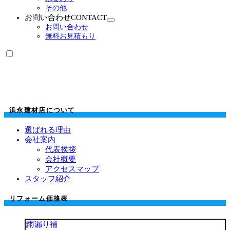
開
その他
お問い合わせ
CONTACT
サ
お問い合わせ
ブ
無料お見積もり
メ
ニ
ュ
ー
を
展
開
浜永建材店について
選ばれる理由
会社案内
代表挨拶
会社概要
アクセスマップ
スタッフ紹介
リフォーム価格表