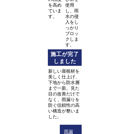
を高め
使用
ていま
し、雨
す。
水の侵
入をし
っかり
ブロッ
クしま
す。
施工が完了
しました
新しい屋根材を
美しく仕上げ、
下地から防水層
まで一新。見た
目の改善だけで
なく、雨漏りを
防ぐ信頼性の高
い構造が整いま
した。
雨漏