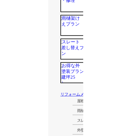
屋根工事
¥20,000~
（税込）
雨樋
¥4,500~
（税込）
スレート
¥6,000~
（税込）
外壁塗装
¥650,000~
（税込）
リフォームメニュー一覧
屋根工事
雨樋
スレート
外壁塗装