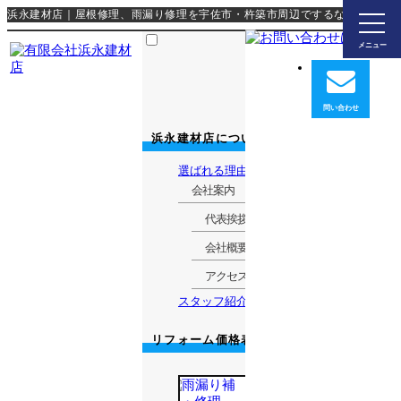
浜永建材店｜屋根修理、雨漏り修理を宇佐市・杵築市周辺でするなら
浜永建材店について
選ばれる理由
会社案内
代表挨拶
会社概要
アクセスマップ
スタッフ紹介
リフォーム価格表