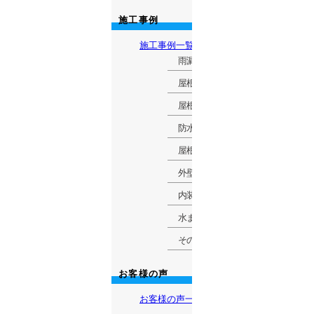
施工事例
施工事例一覧
雨漏り修理
屋根葺き替え・カバー工法
屋根修理・修繕
防水工事
屋根・外壁塗装
外壁・外構工事
内装リフォーム
水まわり
その他
お客様の声
お客様の声一覧