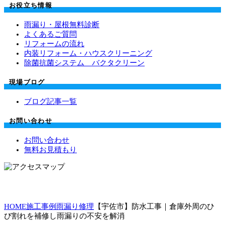
お役立ち情報
雨漏り・屋根無料診断
よくあるご質問
リフォームの流れ
内装リフォーム・ハウスクリーニング
除菌抗菌システム バクタクリーン
現場ブログ
ブログ記事一覧
お問い合わせ
お問い合わせ
無料お見積もり
HOME
施工事例
雨漏り修理
【宇佐市】防水工事｜倉庫外周のひ
び割れを補修し雨漏りの不安を解消