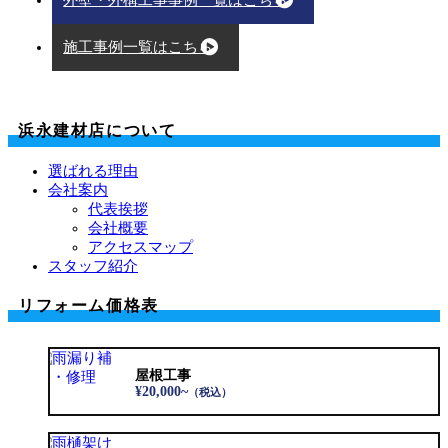
施工事例一覧はこちら
浜永建材店について
選ばれる理由
会社案内
代表挨拶
会社概要
アクセスマップ
スタッフ紹介
リフォーム価格表
屋根工事
¥20,000~
（税込）