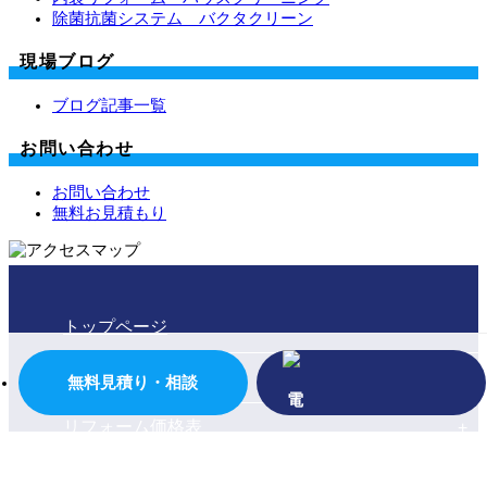
除菌抗菌システム バクタクリーン
現場ブログ
ブログ記事一覧
お問い合わせ
お問い合わせ
無料お見積もり
トップページ
会社案内
無料見積り・相談
リフォーム価格表
施工事例