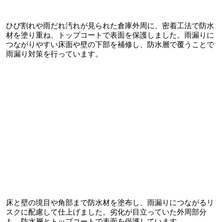
ひび割れや雨だれ汚れが見られた倉庫外周に、密着工法で防水
材を塗り重ね、トップコートで表面を保護しました。雨漏りに
つながりやすい床面や壁の下部を補修し、防水層で覆うことで
雨漏り対策を行っています。
床と壁の境目や角部まで防水材を塗布し、雨漏りにつながるリ
スクに配慮して仕上げました。劣化が目立っていた外周部分
も、防水層とトップコートで表面を保護しています。