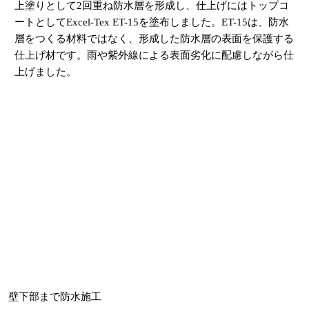
上塗りとして2回重ね防水層を形成し、仕上げにはトップコ
ートとしてExcel-Tex ET-15を塗布しました。ET-15は、防水
層をつくる材料ではなく、形成した防水層の表面を保護する
仕上げ材です。雨や紫外線による表面劣化に配慮しながら仕
上げました。
壁下部まで防水施工