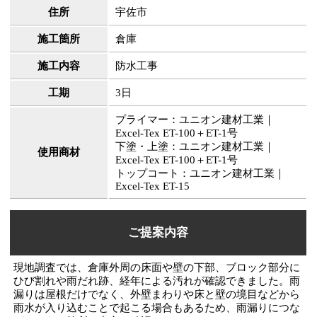
住所
宇佐市
施工箇所
倉庫
施工内容
防水工事
工期
3日
プライマー：ユニオン建材工業｜
Excel-Tex ET-100＋ET-1号
下塗・上塗：ユニオン建材工業｜
使用商材
Excel-Tex ET-100＋ET-1号
トップコート：ユニオン建材工業｜
Excel-Tex ET-15
ご提案内容
現地調査では、倉庫外周の床面や壁の下部、ブロック部分に
ひび割れや雨だれ跡、経年による汚れが確認できました。雨
漏りは屋根だけでなく、外壁まわりや床と壁の境目などから
雨水が入り込むことで起こる場合もあるため、雨漏りにつな