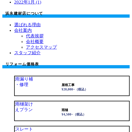
2022年1月 (1)
浜永建材店について
選ばれる理由
会社案内
代表挨拶
会社概要
アクセスマップ
スタッフ紹介
リフォーム価格表
屋根工事
¥20,000~
（税込）
雨樋
¥4,500~
（税込）