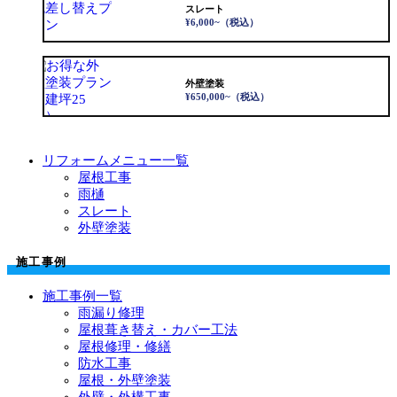
スレート
¥6,000~
（税込）
外壁塗装
¥650,000~
（税込）
リフォームメニュー一覧
屋根工事
雨樋
スレート
外壁塗装
施工事例
施工事例一覧
雨漏り修理
屋根葺き替え・カバー工法
屋根修理・修繕
防水工事
屋根・外壁塗装
外壁・外構工事