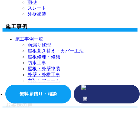
雨樋
スレート
外壁塗装
施工事例
施工事例一覧
雨漏り修理
屋根葺き替え・カバー工法
屋根修理・修繕
防水工事
屋根・外壁塗装
外壁・外構工事
内装リフォーム
水まわり
その他
無料見積り・相談
お客様の声
お客様の声一覧
イベント・チラシ情報