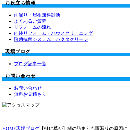
お役立ち情報
雨漏り・屋根無料診断
よくあるご質問
リフォームの流れ
内装リフォーム・ハウスクリーニング
除菌抗菌システム バクタクリーン
現場ブログ
ブログ記事一覧
お問い合わせ
お問い合わせ
無料お見積もり
HOME
現場ブログ
【樋に草が】樋の詰まりも雨漏りの原因に