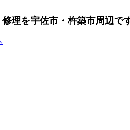
り修理を宇佐市・杵築市周辺で
Y