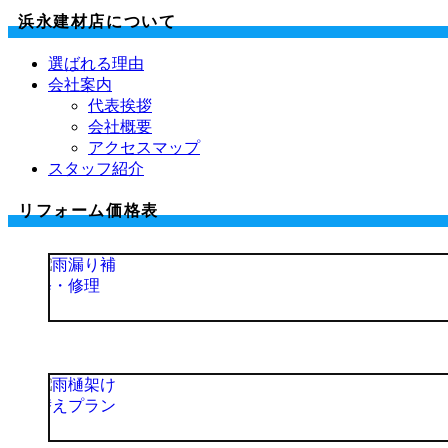
浜永建材店について
選ばれる理由
会社案内
代表挨拶
会社概要
アクセスマップ
スタッフ紹介
リフォーム価格表