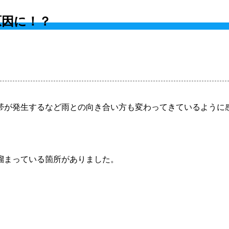
原因に！？
帯が発生するなど雨との向き合い方も変わってきているように
溜まっている箇所がありました。