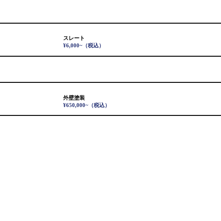
スレート
¥6,000~
（税込）
外壁塗装
¥650,000~
（税込）