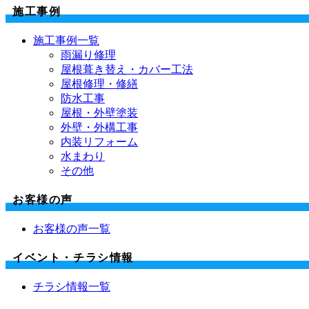
施工事例
施工事例一覧
雨漏り修理
屋根葺き替え・カバー工法
屋根修理・修繕
防水工事
屋根・外壁塗装
外壁・外構工事
内装リフォーム
水まわり
その他
お客様の声
お客様の声一覧
イベント・チラシ情報
チラシ情報一覧