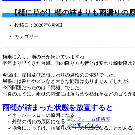
【樋に草が】樋の詰まりも雨漏りの
投稿日：
2026年6月9日
カテゴリー：
梅雨に入り、雨の日が続いていますね。
平年より早くきた台風、雨の降り方も昔とは変わり線状降水
今回は、屋根及び屋根まわりの点検のご依頼でした。
屋根には割れやズレなど大きな問題はありませんでしたが、
今回問題だったのは「雨樋」でした。
写真のように、雨樋の内部には落ち葉や枯れ草などのゴミが
雨樋が詰まった状態を放置すると
✓オーバーフローの原因になる
✓外壁の汚れの原因になる
✓場合によっては、雨漏りの汚れの原因になることがある